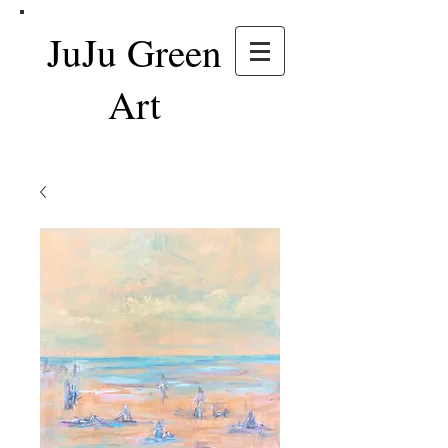
JuJu Green
Art