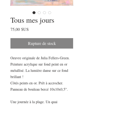
Tous mes jours
Prix
75,00 $US
Rupture de stock
Oeuvre originale de Julia Fellers-Green.
Peinture acrylique sur fond peint en or
métallisé. La lumière danse sur ce fond
brillant !
Côtés peints en or. Prêt à accrocher.
Panneau de bouleau bercé 10x10x0,5".
Une journée à la plage. Un quai
surplombant le marais. Tout bouge et
pourtant reste immobile. Cette série de