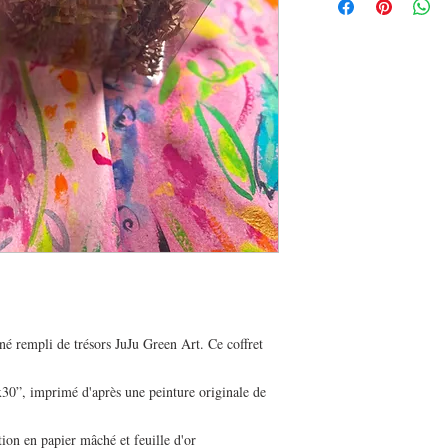
né rempli de trésors JuJu Green Art. Ce coffret
x30”, imprimé d'après une peinture originale de
tion en papier mâché et feuille d'or