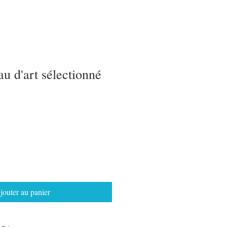
au d'art sélectionné
jouter au panier