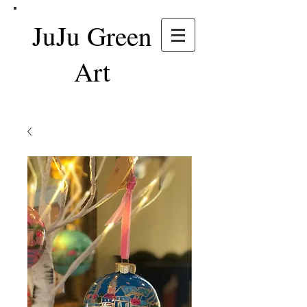
JuJu Green
Art