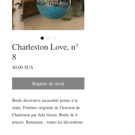
Charleston Love, n°
8
Prix
40,00 $US
Rupture de stock
Boule décorative incassable peinte à la 
main. Peinture originale de l'horizon de 
Charleston par JuJu Green. Boule de 4 
pouces. Remarque : toutes les décorations 
sont peintes à la main et ont leurs propres 