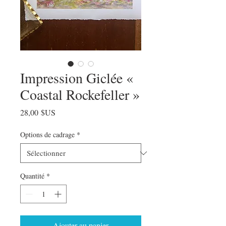
Impression Giclée «
Coastal Rockefeller »
Prix
28,00 $US
Options de cadrage
*
Quantité
*
Ajouter au panier