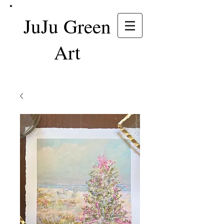
JuJu Green
Art