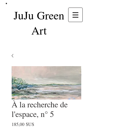
JuJu Green
Art
À la recherche de
l'espace, n° 5
Prix
185,00 $US