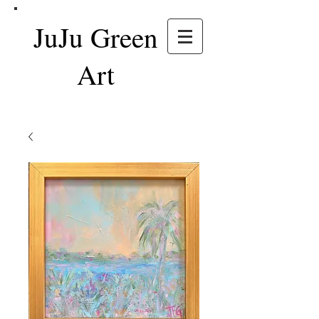
JuJu Green
Art