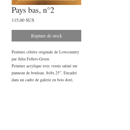
Pays bas, n°2
Prix
115,00 $US
Rupture de stock
Peinture côtière originale de Lowcountry
par Julia Fellers-Green.
Peinture acrylique avec vernis satiné sur
panneau de bouleau, 8x8x.25”. Encadré
dans un cadre de galerie en bois doré,
taille encadrée 9,25”x9,25”x1,5”.
Prêt à accrocher ou à afficher sur une
étagère ou une table.