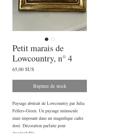
Petit marais de
Lowcountry, n° 4
Prix
65,00 $US
Rupture de stock
Paysage abstrait de Lowcountry par Julia
Fellers-Green. Un paysage minuscule
mais imposant dans un magnifique cadre
doré. Décoration parfaite pour
étagère/table.