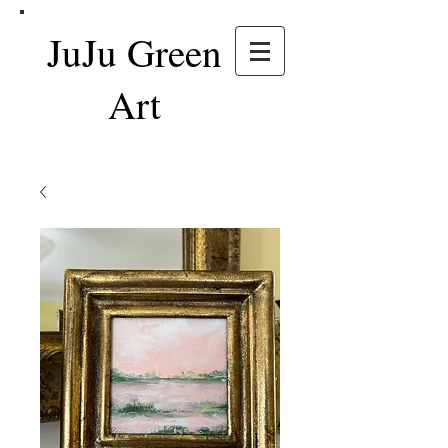
JuJu Green
Art