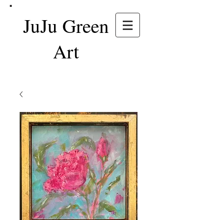
JuJu Green
Art