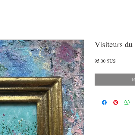
Visiteurs du
Prix
95,00 $US
R