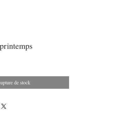
 printemps
upture de stock