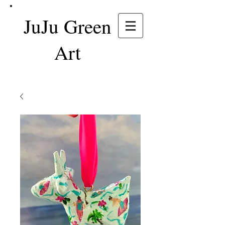
JuJu Green
Art