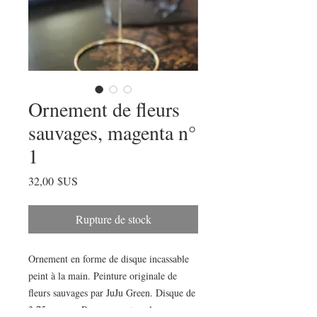
Ornement de fleurs
sauvages, magenta n°
1
Prix
32,00 $US
Rupture de stock
Ornement en forme de disque incassable 
peint à la main. Peinture originale de 
fleurs sauvages par JuJu Green. Disque de 
3,75 pouces. Remarque : tous les 