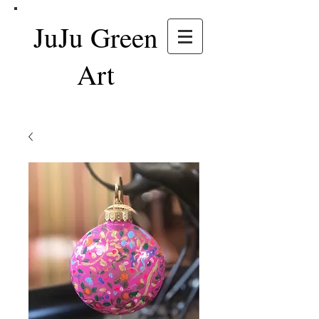
JuJu Green
Art